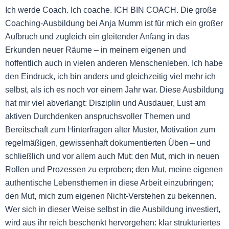
Ich werde Coach. Ich coache. ICH BIN COACH. Die große
Coaching-Ausbildung bei Anja Mumm ist für mich ein großer
Aufbruch und zugleich ein gleitender Anfang in das
Erkunden neuer Räume – in meinem eigenen und
hoffentlich auch in vielen anderen Menschenleben. Ich habe
den Eindruck, ich bin anders und gleichzeitig viel mehr ich
selbst, als ich es noch vor einem Jahr war. Diese Ausbildung
hat mir viel abverlangt: Disziplin und Ausdauer, Lust am
aktiven Durchdenken anspruchsvoller Themen und
Bereitschaft zum Hinterfragen alter Muster, Motivation zum
regelmäßigen, gewissenhaft dokumentierten Üben – und
schließlich und vor allem auch Mut: den Mut, mich in neuen
Rollen und Prozessen zu erproben; den Mut, meine eigenen
authentische Lebensthemen in diese Arbeit einzubringen;
den Mut, mich zum eigenen Nicht-Verstehen zu bekennen.
Wer sich in dieser Weise selbst in die Ausbildung investiert,
wird aus ihr reich beschenkt hervorgehen: klar strukturiertes