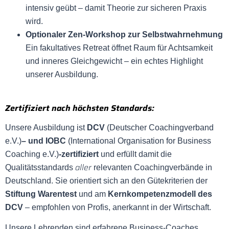
intensiv geübt – damit Theorie zur sicheren Praxis
wird.
Optionaler Zen-Workshop zur Selbstwahrnehmung
Ein fakultatives Retreat öffnet Raum für Achtsamkeit
und inneres Gleichgewicht – ein echtes Highlight
unserer Ausbildung.
Zertifiziert nach höchsten Standards:
Unsere Ausbildung ist
DCV
(Deutscher Coachingverband
e.V.)
– und IOBC
(International Organisation for Business
Coaching e.V.)
-zertifiziert
und erfüllt damit die
aller
Qualitätsstandards
relevanten Coachingverbände in
Deutschland. Sie orientiert sich an den Gütekriterien der
Stiftung Warentest
und am
Kernkompetenzmodell des
DCV
– empfohlen von Profis, anerkannt in der Wirtschaft.
Unsere Lehrenden sind erfahrene Business-Coaches,