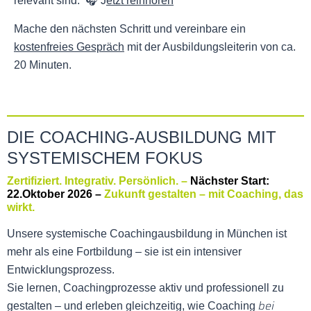
relevant sind.
🎧 J
etzt reinhören
Mache den nächsten Schritt und vereinbare ein
kostenfreies Gespräch
mit der Ausbildungsleiterin von ca.
20 Minuten.
DIE COACHING-AUSBILDUNG MIT
SYSTEMISCHEM FOKUS
Zertifiziert. Integrativ. Persönlich. –
Nächster Start:
22.Oktober 2026 –
Zukunft gestalten – mit Coaching, das
wirkt.
Unsere systemische Coachingausbildung in München ist
mehr als eine Fortbildung – sie ist ein intensiver
Entwicklungsprozess.
Sie lernen, Coachingprozesse aktiv und professionell zu
bei
gestalten – und erleben gleichzeitig, wie Coaching