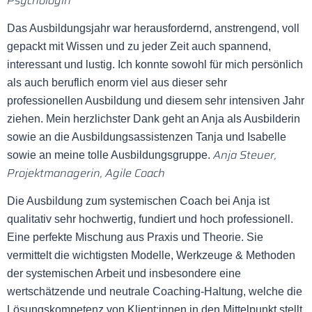
Psychologin
Das Ausbildungsjahr war herausfordernd, anstrengend, voll
gepackt mit Wissen und zu jeder Zeit auch spannend,
interessant und lustig. Ich konnte sowohl für mich persönlich
als auch beruflich enorm viel aus dieser sehr
professionellen Ausbildung und diesem sehr intensiven Jahr
ziehen. Mein herzlichster Dank geht an Anja als Ausbilderin
sowie an die Ausbildungsassistenzen Tanja und Isabelle
Anja Steuer,
sowie an meine tolle Ausbildungsgruppe.
Projektmanagerin, Agile Coach
Die Ausbildung zum systemischen Coach bei Anja ist
qualitativ sehr hochwertig, fundiert und hoch professionell.
Eine perfekte Mischung aus Praxis und Theorie. Sie
vermittelt die wichtigsten Modelle, Werkzeuge & Methoden
der systemischen Arbeit und insbesondere eine
wertschätzende und neutrale Coaching-Haltung, welche die
Lösungskompetenz von Klient:innen in den Mittelpunkt stellt