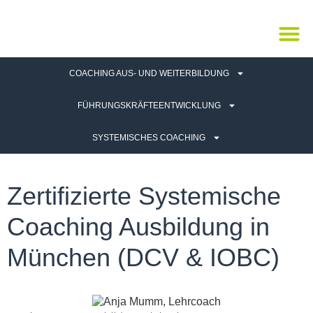
Inhalt
springen
COACHING AUS- UND WEITERBILDUNG
FÜHRUNGSKRÄFTEENTWICKLUNG
SYSTEMISCHES COACHING
Zertifizierte Systemische
Coaching Ausbildung in
München (DCV & IOBC)