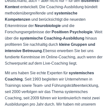
Deutschland, auch – aber nicht nur – für den
Business-
Kontext
entwickelt. Die Coaching-Ausbildung bündelt
methodenübergreifende und
systemische
Kompetenzen
und berücksichtigt die neuesten
Erkenntnisse der
Neurobiologie
und die
Forschungsergebnisse der
Positiven Psychologie
. Weit
über die
systemische Coaching-Ausbildung
hinaus
profitieren Sie nachhaltig durch
kleine Gruppen und
intensive Betreuung
.Ebenso erwerben Sie bei uns
fundierte Kenntnisse im Online-Coaching, auch wenn der
Schwerpunkt auf dem Live-Coaching liegt.
Mit uns haben Sie echte Experten für
systemisches
Coaching
. Seit 1993 begleiten wir Unternehmen in
Trainings sowie Team- und Führungskräfteentwicklung,
seit 2000 verfolgen wir das Thema systemisches
Coaching, seit 2009 führen wir kontinuierlich meist zwei
Ausbildungen pro Jahr durch. Wir haben mit unserem