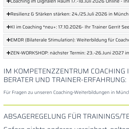
Coaching im Digitalen Raum 17.-18.Juli 2026 Online - Ih
Resilienz & Stärken stärken: 24./25.Juli 2026 in Münch
KI im Coaching *neu+: 17.10.2026- Ihr Trainer Gerrit Se
EMDR (Bilaterale Stimulation): Weiterbildung für Coac
ZEN-WORKSHOP: nächster Termin: 23.-26.Juni 2027 im A
IM KOMPETENZZENTRUM COACHING I
BERATER UND TRAINER-ERFAHRUNG:
Für Fragen zu unseren Coaching-Weiterbildungen in Münch
ABSAGEREGELUNG FÜR TRAININGS/