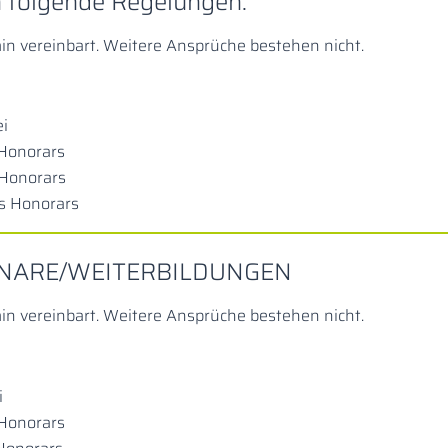
en folgende Regelungen:
min vereinbart. Weitere Ansprüche bestehen nicht.
ei
 Honorars
 Honorars
s Honorars
INARE/WEITERBILDUNGEN
min vereinbart. Weitere Ansprüche bestehen nicht.
i
 Honorars