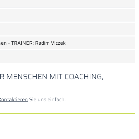
chen - TRAINER: Radim Vlczek
R MENSCHEN MIT COACHING,
Kontaktieren
Sie uns einfach.