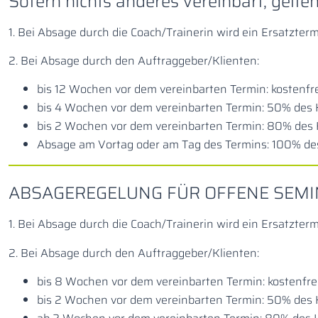
Sofern nichts anderes vereinbart, gelt
1. Bei Absage durch die Coach/Trainerin wird ein Ersatzter
2. Bei Absage durch den Auftraggeber/Klienten:
bis 12 Wochen vor dem vereinbarten Termin: kostenfr
bis 4 Wochen vor dem vereinbarten Termin: 50% des
bis 2 Wochen vor dem vereinbarten Termin: 80% des
Absage am Vortag oder am Tag des Termins: 100% de
ABSAGEREGELUNG FÜR OFFENE SEM
1. Bei Absage durch die Coach/Trainerin wird ein Ersatzter
2. Bei Absage durch den Auftraggeber/Klienten:
bis 8 Wochen vor dem vereinbarten Termin: kostenfre
bis 2 Wochen vor dem vereinbarten Termin: 50% des