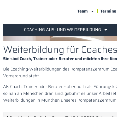
Inhalt
springen
Team
Termine
COACHING AUS- UND WEITERBILDUNG
Weiterbildung für Coache
Sie sind Coach, Trainer oder Berater und möchten Ihre K
Die Coaching-Weiterbildungen des KompetenzZentrum Coach
Vordergrund steht.
Als Coach, Trainer oder Berater – aber auch als Führungskr
so nah an Menschen dran sind, gebührt es unser Arbeitset
Weiterbildungen in München unseres KompetenzZentrum Co