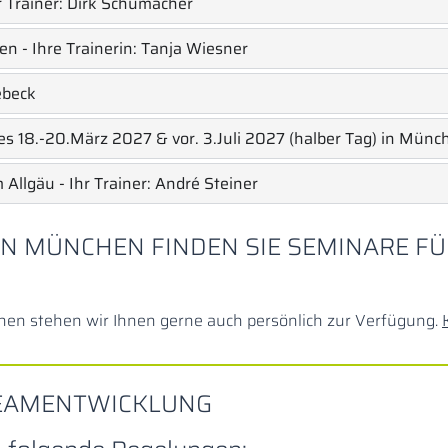
r Trainer: Dirk Schumacher
en - Ihre Trainerin: Tanja Wiesner
ebeck
hes 18.-20.März 2027 & vor. 3.Juli 2027 (halber Tag) in Mün
llgäu - Ihr Trainer: André Steiner
N MÜNCHEN FINDEN SIE SEMINARE FÜ
en stehen wir Ihnen gerne auch persönlich zur Verfügung.
TEAMENTWICKLUNG