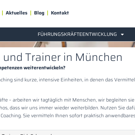
Aktuelles
Blog
Kontakt
FÜHRUNGSKRÄFTEENTWICKLUNG
s und Trainer in München
ompetenzen weiterentwickeln?
ing sind kurze, intensive Einheiten, in denen das Vermitt
äfte – arbeiten wir tagtäglich mit Menschen, wir begleiten si
hos, dass wir uns immer wieder weiterbilden. Nutzen Sie daf
aching. Sie vermitteln Ihnen sofort praktisch anwendbare