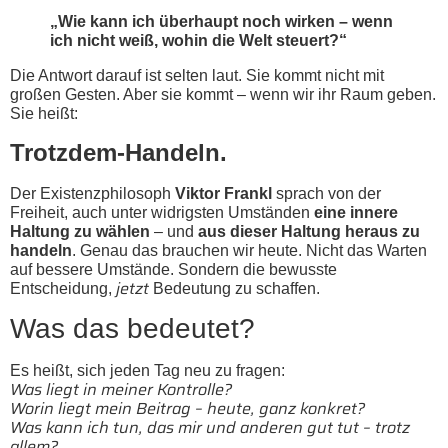
„Wie kann ich überhaupt noch wirken – wenn
ich nicht weiß, wohin die Welt steuert?“
Die Antwort darauf ist selten laut. Sie kommt nicht mit
großen Gesten. Aber sie kommt – wenn wir ihr Raum geben.
Sie heißt:
Trotzdem-Handeln.
Der Existenzphilosoph
Viktor Frankl
sprach von der
Freiheit, auch unter widrigsten Umständen
eine innere
Haltung zu wählen
– und
aus dieser Haltung heraus zu
handeln
. Genau das brauchen wir heute. Nicht das Warten
auf bessere Umstände. Sondern die bewusste
jetzt
Entscheidung,
Bedeutung zu schaffen.
Was das bedeutet?
Es heißt, sich jeden Tag neu zu fragen:
Was liegt in meiner Kontrolle?
Worin liegt mein Beitrag – heute, ganz konkret?
Was kann ich tun, das mir und anderen gut tut – trotz
allem?