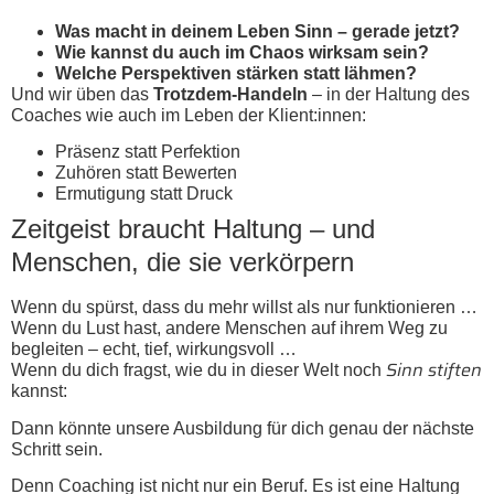
Was macht in deinem Leben Sinn – gerade jetzt?
Wie kannst du auch im Chaos wirksam sein?
Welche Perspektiven stärken statt lähmen?
Und wir üben das
Trotzdem-Handeln
– in der Haltung des
Coaches wie auch im Leben der Klient:innen:
Präsenz statt Perfektion
Zuhören statt Bewerten
Ermutigung statt Druck
Zeitgeist braucht Haltung – und
Menschen, die sie verkörpern
Wenn du spürst, dass du mehr willst als nur funktionieren …
Wenn du Lust hast, andere Menschen auf ihrem Weg zu
begleiten – echt, tief, wirkungsvoll …
Sinn stiften
Wenn du dich fragst, wie du in dieser Welt noch
kannst:
Dann könnte unsere Ausbildung für dich genau der nächste
Schritt sein.
Denn Coaching ist nicht nur ein Beruf. Es ist eine Haltung