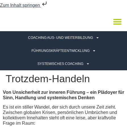
Zum Inhalt springen
COACHING AUS- UND WEITERBILDUNG
FÜHRUNGSKRÄFTEENTWICKLUNG
SYSTEMISCHES COACHING
Trotzdem-Handeln
Von Unsicherheit zur inneren Führung – ein Plädoyer für
Sinn, Handlung und systemisches Denken
Es ist ein stiller Wandel, der sich durch unsere Zeit zieht.
Zwischen globalen Krisen, persönlichen Umbrüchen und
kollektivem Innehalten steht oft eine leise, aber kraftvolle
Frage im Raum: