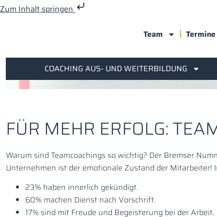
Zum Inhalt springen
Team
Termine
COACHING AUS- UND WEITERBILDUNG
FÜR MEHR ERFOLG: TEA
Warum sind Teamcoachings so wichtig? Der Bremser Numm
Unternehmen ist der emotionale Zustand der Mitarbeiter! I
23% haben innerlich gekündigt.
60% machen Dienst nach Vorschrift.
17% sind mit Freude und Begeisterung bei der Arbeit.