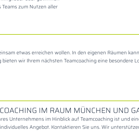
es Teams zum Nutzen aller
sam etwas erreichen wollen. In den eigenen Räumen kann ma
ng bieten wir Ihrem nächsten Teamcoaching eine besondere 
MCOACHING IM RAUM MÜNCHEN UND G
hres Unternehmens im Hinblick auf Teamcoaching ist und ein
 individuelles Angebot. Kontaktieren Sie uns. Wir unterstüt