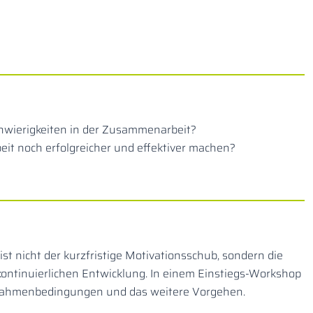
chwierigkeiten in der Zusammenarbeit?
it noch erfolgreicher und effektiver machen?
st nicht der kurzfristige Motivationsschub, sondern die
kontinuierlichen Entwicklung. In einem Einstiegs-Workshop
 Rahmenbedingungen und das weitere Vorgehen.