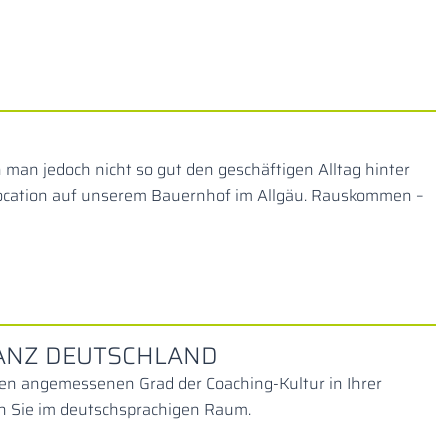
n jedoch nicht so gut den geschäftigen Alltag hinter
Location auf unserem Bauernhof im Allgäu. Rauskommen –
ANZ DEUTSCHLAND
en angemessenen Grad der Coaching-Kultur in Ihrer
zen Sie im deutschsprachigen Raum.