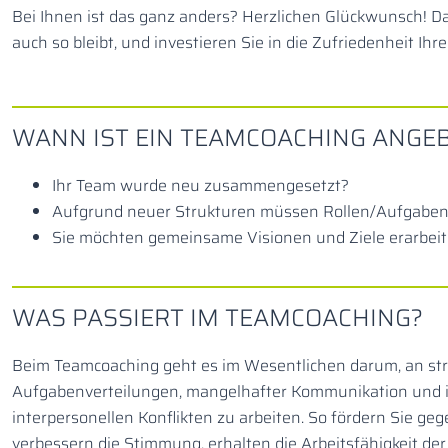
Bei Ihnen ist das ganz anders? Herzlichen Glückwunsch! Da
auch so bleibt, und investieren Sie in die Zufriedenheit Ihre
WANN IST EIN TEAMCOACHING ANGE
Ihr Team wurde neu zusammengesetzt?
Aufgrund neuer Strukturen müssen Rollen/Aufgaben 
Sie möchten gemeinsame Visionen und Ziele erarbei
WAS PASSIERT IM TEAMCOACHING?
Beim Teamcoaching geht es im Wesentlichen darum, an stri
Aufgabenverteilungen, mangelhafter Kommunikation und 
interpersonellen Konflikten zu arbeiten. So fördern Sie geg
verbessern die Stimmung, erhalten die Arbeitsfähigkeit de