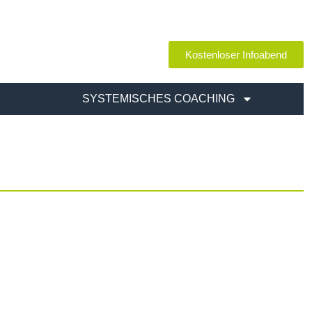
Kostenloser Infoabend
SYSTEMISCHES COACHING