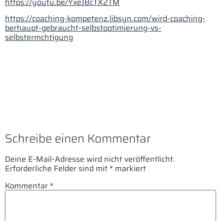
https://youtu.be/YxeJBcTX2TM
https://coaching-kompetenz.libsyn.com/wird-coaching-
berhaupt-gebraucht-selbstoptimierung-vs-
selbstermchtigung
Schreibe einen Kommentar
Deine E-Mail-Adresse wird nicht veröffentlicht.
Erforderliche Felder sind mit
*
markiert
Kommentar
*