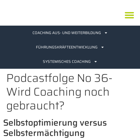
Inhalt
springen
COACHING AUS- UND WEITERBILDUNG
FÜHRUNGSKRÄFTEENTWICKLUNG
SYSTEMISCHES COACHING
Podcastfolge No 36-
Wird Coaching noch
gebraucht?
Selbstoptimierung versus
Selbstermächtigung