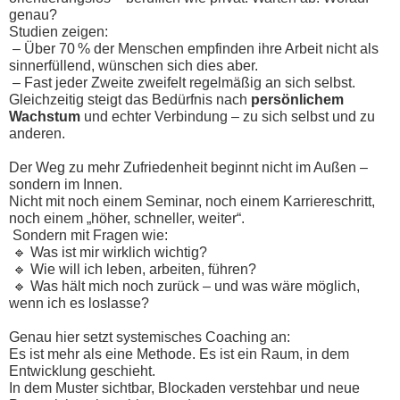
genau?
Studien zeigen:
– Über 70 % der Menschen empfinden ihre Arbeit nicht als
sinnerfüllend, wünschen sich dies aber.
– Fast jeder Zweite zweifelt regelmäßig an sich selbst.
Gleichzeitig steigt das Bedürfnis nach
persönlichem
Wachstum
und echter Verbindung – zu sich selbst und zu
anderen.
Der Weg zu mehr Zufriedenheit beginnt nicht im Außen –
sondern im Innen.
Nicht mit noch einem Seminar, noch einem Karriereschritt,
noch einem „höher, schneller, weiter“.
Sondern mit Fragen wie:
🔹 Was ist mir wirklich wichtig?
🔹 Wie will ich leben, arbeiten, führen?
🔹 Was hält mich noch zurück – und was wäre möglich,
wenn ich es loslasse?
Genau hier setzt systemisches Coaching an:
Es ist mehr als eine Methode. Es ist ein Raum, in dem
Entwicklung geschieht.
In dem Muster sichtbar, Blockaden verstehbar und neue