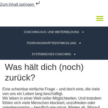
Zum Inhalt springen
COACHING AUS- UND WEITERBILDUNG
FÜHRUNGSKRÄFTEENTWICKLUNG
SYSTEMISCHES COACHING
Was hält dich (noch)
zurück?
Eine scheinbar einfache Frage – und doch eine, die viele
von uns ein Leben lang beschäftigt.
Wir leben in einer Welt voller Möglichkeiten. Und trotzdem
fühlen sich viele Menschen blockiert, unzufrieden oder
orientierungslos – beruflich wie privat. Warten ab. Worauf