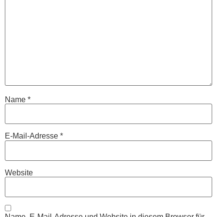
Name
*
E-Mail-Adresse
*
Website
Name, E-Mail-Adresse und Website in diesem Browser für