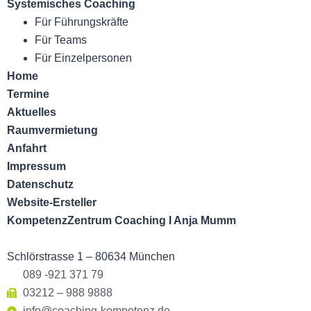
Systemisches Coaching
Für Führungskräfte
Für Teams
Für Einzelpersonen
Home
Termine
Aktuelles
Raumvermietung
Anfahrt
Impressum
Datenschutz
Website-Ersteller
KompetenzZentrum Coaching I Anja Mumm
Schlörstrasse 1 – 80634 München
089 -921 371 79
03212 – 988 9888
info@coaching-kompetenz.de