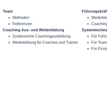
Team
Führungskräft
Methoden
Weiterbil
Referenzen
Coaching
Coaching Aus- und Weiterbildung
Systemisches
Systemische Coachingaus­bildung
Für Führ
Weiterbildung für Coaches und Trainer
Für Tea
Für Einz