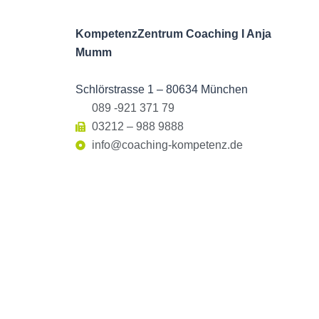
KompetenzZentrum Coaching I Anja
Mumm
Schlörstrasse 1 – 80634 München
089 -921 371 79
03212 – 988 9888
info@coaching-kompetenz.de