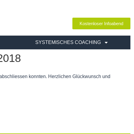
Kostenloser Infoabend
SYSTEMISCHES COACHING
 2018
h abschliessen konnten. Herzlichen Glückwunsch und