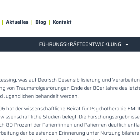
Aktuelles
Blog
Kontakt
FÜHRUNGSKRÄFTEENTWICKLUNG
ssing, was auf Deutsch Desensibilisierung und Verarbeitu
g von Traumafolgestörungen Ende der 80er Jahre des letz
d Jugendlichen behandelt werden.
6 hat der wissenschaftliche Beirat für Psychotherapie EM
 wissenschaftliche Studien belegt. Die Forschungsergebniss
 80 Prozent der Patientinnen und Patienten deutlich entlas
itung der belastenden Erinnerung unter Nutzung bilateraler 