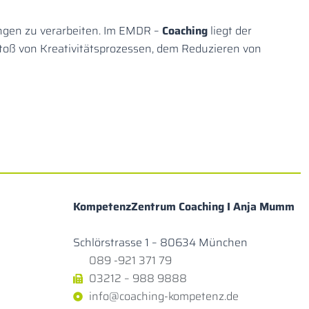
ungen zu verarbeiten. Im EMDR –
Coaching
liegt der
oß von Kreativitätsprozessen, dem Reduzieren von
KompetenzZentrum Coaching I Anja Mumm
Schlörstrasse 1 – 80634 München
089 -921 371 79
03212 – 988 9888
info@coaching-kompetenz.de