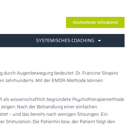
Kostenloser Infoabend
SYSTEMISCHES COACHING
ng durch Augenbewegung bedeutet. Dr. Francine Shapiro
ten Jahrhunderts. Mit der EMDR-Methode können
DR als wissenschaftlich begründete Psychotherapiemethode
e zeigen: Nach der Behandlung einer einfachen
tet – und das bereits nach wenigen Sitzungen. Ein
Stimulation: Die Patientin bzw. der Patient folgt den