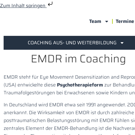
Zum Inhalt springen
Team
Termine
COACHING AUS- UND WEITERBILDUNG
EMDR im Coaching
EMDR steht für Eye Movement Desensitization and Reproce
(USA) entwickelte diese
Psychotherapieform
zur Behandlun
Traumafolgestörungen bei Erwachsenen sowie Kindern un
In Deutschland wird EMDR etwa seit 1991 angewendet. 200
anerkannt. Die Wirksamkeit von EMDR ist durch zahlreiche
posttraumatischen Belastungsstörung mit EMDR fühlen sich
zentrales Element der EMDR-Behandlung ist die Nachverarbe