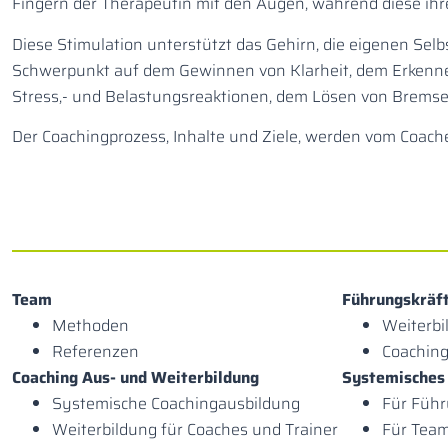
Fingern der Therapeutin mit den Augen, während diese ih
Diese Stimulation unterstützt das Gehirn, die eigenen Sel
Schwerpunkt auf dem Gewinnen von Klarheit, dem Erkenne
Stress,- und Belastungsreaktionen, dem Lösen von Bremse
Der Coachingprozess, Inhalte und Ziele, werden vom Coach
Team
Führungskräft
Methoden
Weiterbi
Referenzen
Coaching
Coaching Aus- und Weiterbildung
Systemisches
Systemische Coachingaus­bildung
Für Führ
Weiterbildung für Coaches und Trainer
Für Tea