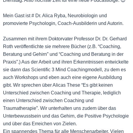
Dienstag. Also höchste Zeit für eine neue Podcastfolge. 😉
Mein Gast ist # Dr. Alica Ryba, Neurobiologin und
promovierte Psychologin, Coach-Ausbilderin und Autorin.
Zusammen mit ihrem Doktorvater Professor Dr. Dr. Gerhard
Roth veröffentlichte sie mehrere Bücher (z.B. “Coaching,
Beratung und Gehirn” und “Coaching und Beratung in der
Praxis”.) Aus der Arbeit und ihren Erkenntnissen entwickelte
sie dann das Scientific 3 Mind Coachingmodell, zu dem es
auch Workshops und eben auch eine eigene Ausbildung
gibt. Wir sprechen über Alicas These “Es gibt keinen
Unterschied zwischen Coaching und Therapie, lediglich
einen Unterschied zwischen Coaching und
Traumatherapie”. Wir unterhalten uns zudem über das
Unterbewusstsein und das Gehirn, die Positive Psychologie
und über das Erreichen von Zielen.
Ein spannendes Thema für alle Menschenarbeiter. Vielen