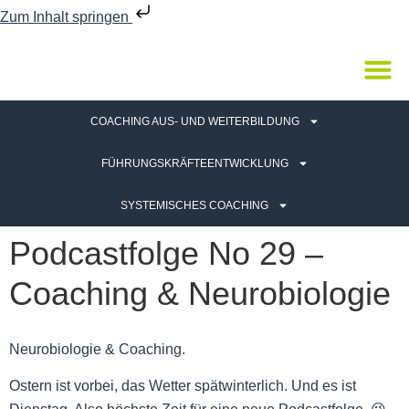
Zum Inhalt springen
COACHING AUS- UND WEITERBILDUNG
FÜHRUNGSKRÄFTEENTWICKLUNG
SYSTEMISCHES COACHING
Podcastfolge No 29 –
Coaching & Neurobiologie
Neurobiologie & Coaching.
Ostern ist vorbei, das Wetter spätwinterlich. Und es ist